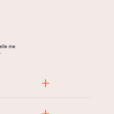
elle me
.