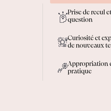
Prise de recul e
question
Curiosité et ex
de nouveaux ter
Appropriation 
pratique